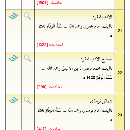
احادیث: [1906]
الادب المفرد
تالیف: امام بخاری رحمہ اللہ ... سَنَةُ الْوَفَاةِ 256
21
ھ
احادیث: [1322]
صحيح الادب المفرد
تالیف: محمد ناصر الدین الالبانی رحمہ اللہ ...
22
سَنَةُ الْوَفَاةِ 1420 ھ
احادیث: [998]
شمائل ترمذي
تالیف: امام ترمذی رحمہ اللہ ... سَنَةُ الْوَفَاةِ 256
23
ھ
احادیث: [417]