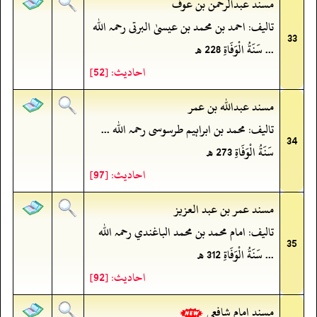
مسند عبدالرحمن بن عوف
تالیف: احمد بن محمد بن عیسیٰ البرتی رحمہ اللہ
33
... سَنَةُ الْوَفَاةِ 228 ھ
احادیث: [52]
مسند عبدالله بن عمر
تالیف: محمد بن ابراہیم طرسوسی رحمہ اللہ ...
34
سَنَةُ الْوَفَاةِ 273 ھ
احادیث: [97]
مسند عمر بن عبد العزيز
تالیف: امام محمد بن محمد الباغندي رحمہ اللہ
35
... سَنَةُ الْوَفَاةِ 312 ھ
احادیث: [92]
مسند امام شافعی