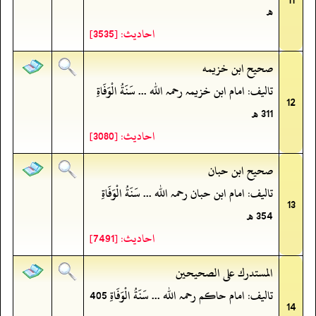
ھ
احادیث: [3535]
صحيح ابن خزيمه
تالیف: امام ابن خزیمہ رحمہ اللہ ... سَنَةُ الْوَفَاةِ
12
311 ھ
احادیث: [3080]
صحیح ابن حبان
تالیف: امام ابن حبان رحمہ اللہ ... سَنَةُ الْوَفَاةِ
13
354 ھ
احادیث: [7491]
المستدرك على الصحيحين
تالیف: امام حاکم رحمہ اللہ ... سَنَةُ الْوَفَاةِ 405
14