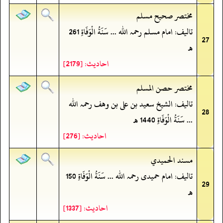
مختصر صحيح مسلم
تالیف: امام مسلم رحمہ اللہ ... سَنَةُ الْوَفَاةِ 261
27
ھ
احادیث: [2179]
مختصر حصن المسلم
تالیف: الشیخ سعید بن علی بن وھف رحمہ اللہ
28
... سَنَةُ الْوَفَاةِ 1440 ھ
احادیث: [276]
مسند الحميدي
تالیف: امام حمیدی رحمہ اللہ ... سَنَةُ الْوَفَاةِ 150
29
ھ
احادیث: [1337]