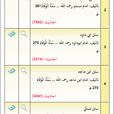
تالیف: امام مسلم رحمہ اللہ ... سَنَةُ الْوَفَاةِ 261
2
ھ
احادیث: [7563]
سنن ابي داود
تالیف: امام ابوداود رحمہ اللہ ... سَنَةُ الْوَفَاةِ 275
3
ھ
احادیث: [5274]
سنن ابن ماجه
تالیف: امام ابن ماجہ رحمہ اللہ ... سَنَةُ الْوَفَاةِ
4
275 ھ
احادیث: [4341]
سنن نسائي