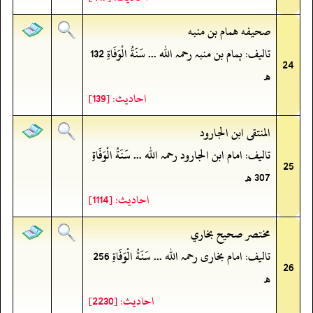
صحيفه همام بن منبه
تالیف: ہمام بن منبہ رحمہ اللہ ... سَنَةُ الْوَفَاةِ 132
24
ھ
احادیث: [139]
المنتقى ابن الجارود
تالیف: امام ابن الجارود رحمہ اللہ ... سَنَةُ الْوَفَاةِ
25
307 ھ
احادیث: [1114]
مختصر صحيح بخاري
تالیف: امام بخاری رحمہ اللہ ... سَنَةُ الْوَفَاةِ 256
26
ھ
احادیث: [2230]