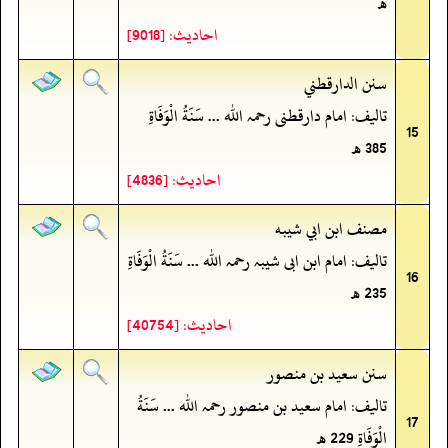
ھ
احادیث: [9018]
سنن الدارقطني
تالیف: امام دارقطنی رحمہ اللہ ... سَنَةُ الْوَفَاةِ
15
385 ھ
احادیث: [4836]
مصنف ابن ابي شيبه
تالیف: امام ابن ابی شیبہ رحمہ اللہ ... سَنَةُ الْوَفَاةِ
16
235 ھ
احادیث: [40754]
سنن سعید بن منصور
تالیف: امام سعید بن منصور رحمہ اللہ ... سَنَةُ
17
الْوَفَاةِ 229 ھ