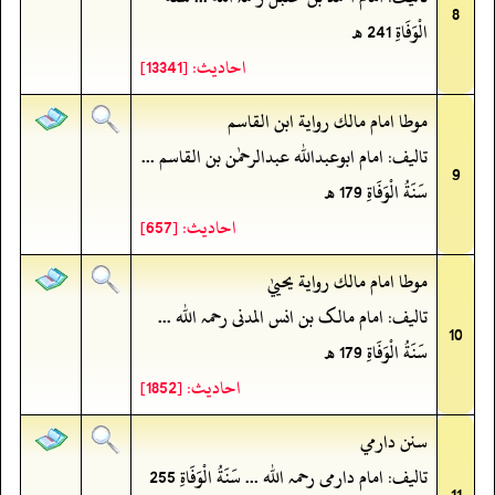
8
الْوَفَاةِ 241 ھ
احادیث: [13341]
موطا امام مالك رواية ابن القاسم
تالیف: امام ابوعبداللہ عبدالرحمٰن بن القاسم ...
9
سَنَةُ الْوَفَاةِ 179 ھ
احادیث: [657]
موطا امام مالك رواية يحييٰ
تالیف: امام مالک بن انس المدنی رحمہ اللہ ...
10
سَنَةُ الْوَفَاةِ 179 ھ
احادیث: [1852]
سنن دارمي
تالیف: امام دارمی رحمہ اللہ ... سَنَةُ الْوَفَاةِ 255
11