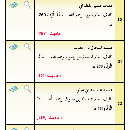
معجم صغير للطبراني
تالیف: امام طبرانی رحمہ اللہ ... سَنَةُ الْوَفَاةِ 260
30
ھ
احادیث: [1197]
مسند اسحاق بن راهويه
تالیف: امام اسحاق بن راہویہ رحمہ اللہ ... سَنَةُ
31
الْوَفَاةِ 238 ھ
احادیث: [981]
مسند عبدالله بن مبارك
تالیف: امام عبداللہ بن مبارک رحمہ اللہ ... سَنَةُ
32
الْوَفَاةِ 181 ھ
احادیث: [289]