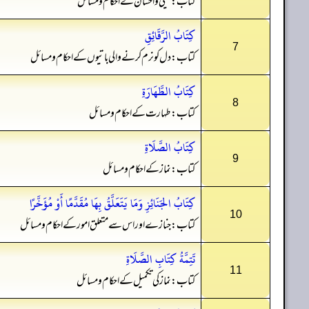
کتاب: نیکی و احسان کے احکام و مسائل
كِتَابُ الرَّقَائِقِ
7
کتاب: دل کو نرم کرنے والی باتیوں کے احکام و مسائل
كِتَابُ الطَّهَارَةِ
8
کتاب: طہارت کے احکام و مسائل
كِتَابُ الصَّلَاةِ
9
کتاب: نماز کے احکام و مسائل
كِتَابُ الجَنَائِزِ وَمَا يَتَعَلَّقُ بِهَا مُقَدَّمًا أَوْ مُؤَخَّرًا
10
کتاب: جنازے اور اس سے متعلق امور کے احکام و مسائل
تَتِمَّةُ كِتَابِ الصَّلَاةِ
11
کتاب: نماز کی تکمیل کے احکام و مسائل