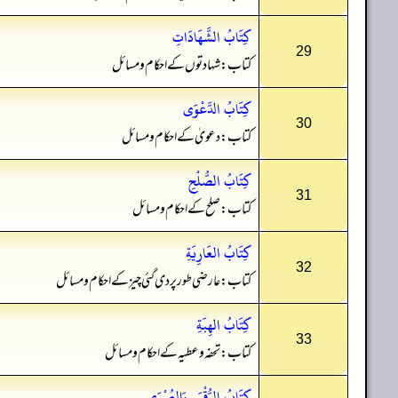
كِتَابُ الشَّهَادَاتِ
29
کتاب: شہادتوں کے احکام و مسائل
كِتَابُ الدَّعْوَى
30
کتاب: دعویٰ کے احکام و مسائل
كِتَابُ الصُّلْحِ
31
کتاب: صلح کے احکام و مسائل
كِتَابُ العَارِيَةِ
32
کتاب: عارضی طور پر دی گئی چیز کے احکام و مسائل
كِتَابُ الهِبَةِ
33
کتاب: تحفہ و عطیہ کے احکام و مسائل
كِتَابُ الرُّقْبَى وَالعُمْرَى