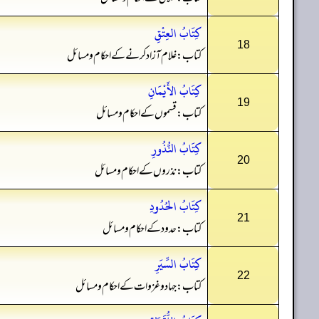
كِتَابُ العِتْقِ
18
کتاب: غلام آزاد کرنے کے احکام و مسائل
كِتَابُ الأَيْمَانِ
19
کتاب: قسموں کے احکام و مسائل
كِتَابُ النُّذُورِ
20
کتاب: نذروں کے احکام و مسائل
كِتَابُ الحُدُودِ
21
کتاب: حدود کے احکام و مسائل
كِتَابُ السِّيَرِ
22
کتاب: جہاد و غزوات کے احکام و مسائل