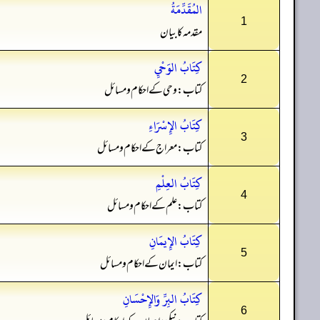
المُقَدِّمَةُ
1
مقدمہ کا بیان
كِتَابُ الوَحْيِ
2
کتاب: وحی کے احکام و مسائل
كِتَابُ الإِسْرَاءِ
3
کتاب: معراج کے احکام و مسائل
كِتَابُ العِلْمِ
4
کتاب: علم کے احکام و مسائل
كِتَابُ الإِيمَانِ
5
کتاب: ایمان کے احکام و مسائل
كِتَابُ البِرِّ وَالإِحْسَانِ
6