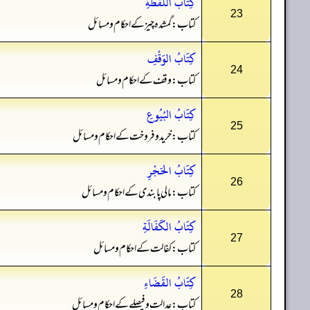
كِتَابُ اللُّقَطَةِ
23
کتاب: گمشدہ چیز کے احکام و مسائل
كِتَابُ الوَقْفِ
24
کتاب: وقف کے احکام و مسائل
كِتَابُ البُيُوعِ
25
کتاب: خرید و فروخت کے احکام و مسائل
كِتَابُ الحَجْرِ
26
کتاب: مالی پابندی کے احکام و مسائل
كِتَابُ الكَفَالَةِ
27
کتاب: کفالت کے احکام و مسائل
كِتَابُ القَضَاءِ
28
کتاب: عدالت و فیصلے کے احکام و مسائل