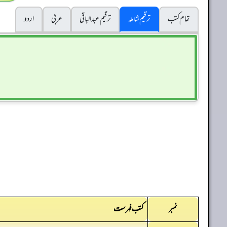
تمام کتب
ترقیم شاملہ
ترقيم عبدالباقی
عربی
اردو
نمبر
کتب فہرست