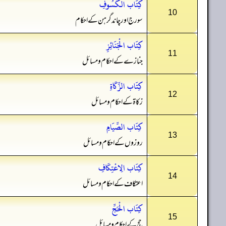
كِتَاب الْكُسُوفِ
10
سورج اور چاند گرہن کے احکام
كِتَاب الْجَنَائِزِ
11
جنازے کے احکام و مسائل
كِتَاب الزَّكَاةِ
12
زکاۃ کے احکام و مسائل
كِتَاب الصِّيَامِ
13
روزوں کے احکام و مسائل
كِتَاب الِاعْتِكَافِ
14
اعتکاف کے احکام و مسائل
كِتَاب الْحَجِّ
15
حج کے احکام و مسائل