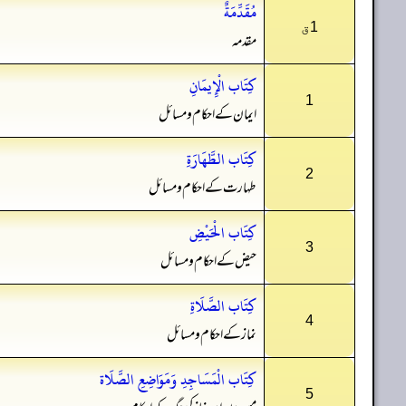
مُقَدِّمَةٌ
1ق
مقدمہ
كِتَاب الْإِيمَانِ
1
ایمان کے احکام و مسائل
كِتَاب الطَّهَارَةِ
2
طہارت کے احکام و مسائل
كِتَاب الْحَيْضِ
3
حیض کے احکام و مسائل
كِتَاب الصَّلَاةِ
4
نماز کے احکام و مسائل
كِتَاب الْمَسَاجِدِ وَمَوَاضِعِ الصَّلَاة
5