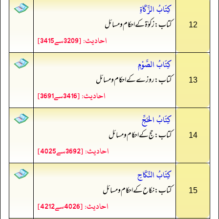
كِتَابُ الزَّكَاةِ
کتاب: زکوٰۃ کے احکام و مسائل
12
احادیث: [3209سے3415]
كِتَابُ الصَّوْمِ
کتاب: روزے کے احکام و مسائل
13
احادیث: [3416سے3691]
كِتَابُ الحَجِّ
کتاب: حج کے احکام و مسائل
14
احادیث: [3692سے4025]
كِتَابُ النِّكَاحِ
کتاب: نکاح کے احکام و مسائل
15
احادیث: [4026سے4212]