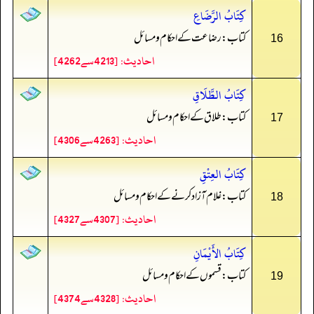
كِتَابُ الرَّضَاعِ
کتاب: رضاعت کے احکام و مسائل
16
احادیث: [4213سے4262]
كِتَابُ الطَّلَاقِ
کتاب: طلاق کے احکام و مسائل
17
احادیث: [4263سے4306]
كِتَابُ العِتْقِ
کتاب: غلام آزاد کرنے کے احکام و مسائل
18
احادیث: [4307سے4327]
كِتَابُ الأَيْمَانِ
کتاب: قسموں کے احکام و مسائل
19
احادیث: [4328سے4374]