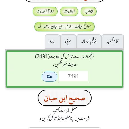
ابواب
احادیث
رواۃ الحدیث
سوانح حیات: امام ابن حبان رحمہ اللہ
تمام کتب
ترقيم الرسالہ
عربی
اردو
ترقیم الرسالہ سے تلاش کل احادیث (7491)
حدیث نمبر لکھیں:
صحیح ابن حبان
مکمل فہرست کتب
فہرست میں اپنا مطلوبہ لفظ تلاش کریں: