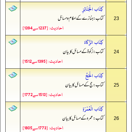
كِتَاب الْجَنَائِزِ
کتاب: جنازے کے احکام و مسائل
23
احادیث: [1237سے1394]
كِتَاب الزَّكَاة
کتاب: زکوۃ کے مسائل کا بیان
24
احادیث: [1395سے1512]
كِتَاب الْحَجِّ
کتاب: حج کے مسائل کا بیان
25
احادیث: [1513سے1772]
كِتَاب الْعُمْرَةِ
کتاب: عمرہ کے مسائل کا بیان
26
احادیث: [1773سے1805]