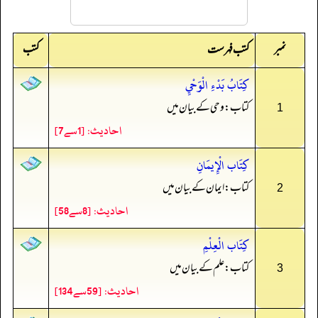
نمبر
کتب
کتب فہرست
كِتَابُ بَدْءِ الْوَحْيِ
کتاب: وحی کے بیان میں
1
احادیث: [1سے7]
كِتَاب الْإِيمَانِ
کتاب: ایمان کے بیان میں
2
احادیث: [8سے58]
كِتَاب الْعِلْمِ
کتاب: علم کے بیان میں
3
احادیث: [59سے134]