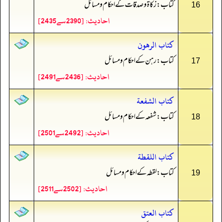
کتاب: زکاۃ و صدقات کے احکام و مسائل
16
احادیث: [2390سے2435]
كتاب الرهون
کتاب: رہن کے احکام و مسائل
17
احادیث: [2436سے2491]
كتاب الشفعة
کتاب: شفعہ کے احکام و مسائل
18
احادیث: [2492سے2501]
كتاب اللقطة
کتاب: لقطہ کے احکام و مسائل
19
احادیث: [2502سے2511]
كتاب العتق