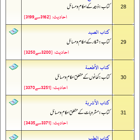
کتاب: ذبیحہ کے احکام و مسائل
28
احادیث: [3162سے3199]
كتاب الصيد
کتاب: شکار کے احکام و مسائل
29
احادیث: [3200سے3250]
كتاب الأطعمة
کتاب: کھانوں کے متعلق احکام و مسائل
30
احادیث: [3251سے3370]
كتاب الأشربة
کتاب: مشروبات کے متعلق احکام و مسائل
31
احادیث: [3371سے3435]
كتاب الطب