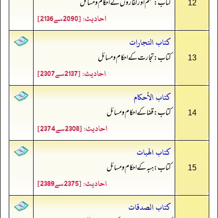
کتاب: قسم اور کفاروں کے احکام و مسائل
12
احادیث: [2090سے2136]
كتاب التجارات
کتاب: تجارت کے احکام و مسائل
13
احادیث: [2137سے2307]
كتاب الأحكام
کتاب: قضا کے احکام و مسائل
14
احادیث: [2308سے2374]
كتاب الهبات
کتاب: ہبہ کے احکام و مسائل
15
احادیث: [2375سے2389]
كتاب الصدقات