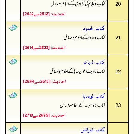
کتاب: غلام کی آ زادی کے احکام و مسائل
20
احادیث: [2512سے2532]
كتاب الحدود
کتاب: حدود کے احکام و مسائل
21
احادیث: [2533سے2614]
كتاب الديات
کتاب: دیت (خون بہا) کے احکام و مسائل
22
احادیث: [2615سے2694]
كتاب الوصايا
کتاب: وصیت کے احکام و مسائل
23
احادیث: [2695سے2718]
كتاب الفرائض