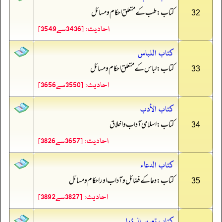
کتاب: طب کے متعلق احکام و مسائل
32
احادیث: [3436سے3549]
كتاب اللباس
کتاب: لباس کے متعلق احکام و مسائل
33
احادیث: [3550سے3656]
كتاب الأدب
کتاب: اسلامی آداب و اخلاق
34
احادیث: [3657سے3826]
كتاب الدعاء
کتاب: دعا کے فضائل و آداب اور احکام و مسائل
35
احادیث: [3827سے3892]
كتاب تعبير الرؤيا