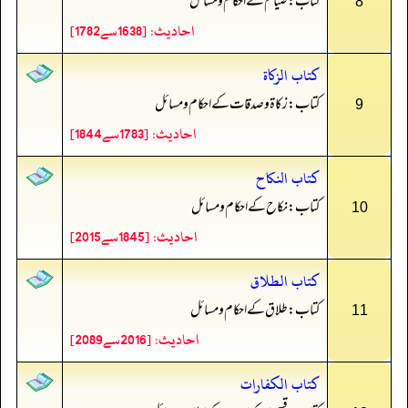
کتاب: صیام کے احکام و مسائل
8
احادیث: [1638سے1782]
كتاب الزكاة
کتاب: زکاۃ و صدقات کے احکام و مسائل
9
احادیث: [1783سے1844]
كتاب النكاح
کتاب: نکاح کے احکام و مسائل
10
احادیث: [1845سے2015]
كتاب الطلاق
کتاب: طلاق کے احکام و مسائل
11
احادیث: [2016سے2089]
كتاب الكفارات