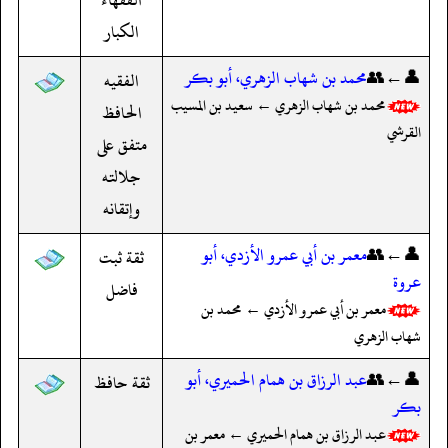
الكبار
👤←👥
محمد بن شهاب الزهري، أبو بكر
الفقيه
محمد بن شهاب الزهري ← سعيد بن المسيب
الحافظ
القرشي
متفق على
جلالته
وإتقانه
👤←👥
معمر بن أبي عمرو الأزدي، أبو
ثقة ثبت
عروة
فاضل
معمر بن أبي عمرو الأزدي ← محمد بن
شهاب الزهري
👤←👥
عبد الرزاق بن همام الحميري، أبو
ثقة حافظ
بكر
عبد الرزاق بن همام الحميري ← معمر بن