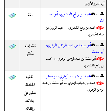
أبي عمرو الأزدي
👤←👥
محمد بن رافع القشيري، أبو عبد
ثقة
الله
محمد بن رافع القشيري ← عبد الرزاق بن
همام الحميري
👤←👥
أبو سلمة بن عبد الرحمن الزهري،
ثقة إمام
أبو سلمة
مكثر
أبو سلمة بن عبد الرحمن الزهري ← محمد
بن رافع القشيري
👤←👥
محمد بن شهاب الزهري، أبو بكر
الفقيه
محمد بن شهاب الزهري ← أبو سلمة بن عبد
الحافظ
الرحمن الزهري
متفق على
جلالته
وإتقانه