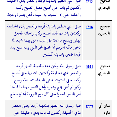
صحيح
صلى النبي الظهر بالمدينة أربعا والعصر بذي الحليفة
1715
البخاري
ركعتين ثم بات حتى أصبح فصلى الصبح ركب
راحلته حتى إذا استوت به البيداء أهل بعمرة وحجة
صحيح
صلى النبي الظهر بالمدينة أربعا والعصر بذي الحليفة
1714
البخاري
ركعتين بات بها فلما أصبح ركب راحلته فجعل
يهلل ويسبح لما علا على البيداء لبى بهما جميعا لما
دخل مكة أمرهم أن يحلوا نحر النبي بيده سبع بدن
قياما ضحى بالمدينة كبشين
صحيح
صلى رسول الله ونحن معه بالمدينة الظهر أربعا
1551
البخاري
والعصر بذي الحليفة ركعتين بات بها حتى أصبح
ركب حتى استوت به على البيداء حمد الله وسبح
وكبر ثم أهل بحج وعمرة وأهل الناس بهما لما قدمنا
أمر الناس فحلوا حتى كان يوم التروية أهلوا بالحج
سنن أبي
صلى رسول الله الظهر بالمدينة أربعا وصلى العصر
1773
داود
بذي الحليفة ركعتين ثم بات بذي الحليفة حتى