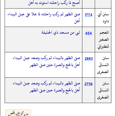
أصبح لما ركب راحلته استوت به أهل
سنن أبي
صلى الظهر ثم ركب راحلته لما علا على جبل البيداء
1774
داود
أهل
المعجم
لبى من مسجد ذي الحليفة
454
الصغير
للطبراني
سنن
صلى الظهر بالبيداء ثم ركب وصعد جبل البيداء
2663
النسائى
أهل بالحج والعمرة حين صلى الظهر
الصغرى
سنن
صلى الظهر بالبيداء ثم ركب وصعد جبل البيداء
2756
النسائى
أهل بالحج والعمرة حين صلى الظهر
الصغرى
مزید تخریج دیکھیں