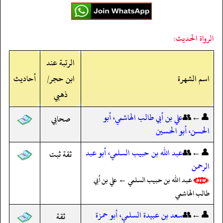
الرواة الحديث:
الرتبة عند
اسم الشهرة
ابن حجر/
أحاديث
ذهبي
👤←👥
علي بن أبي طالب الهاشمي، أبو
صحابي
الحسن، أبو الحسين
👤←👥
عبد الله بن حبيب السلمي، أبو عبد
ثقة ثبت
الرحمن
عبد الله بن حبيب السلمي ← علي بن أبي
طالب الهاشمي
👤←👥
سعد بن عبيدة السلمي، أبو حمزة
ثقة