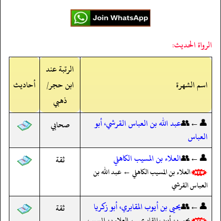
الرواة الحديث:
الرتبة عند
اسم الشهرة
ابن حجر/
أحاديث
ذهبي
👤←👥
عبد الله بن العباس القرشي، أبو
صحابي
العباس
👤←👥
العلاء بن المسيب الكاهلي
ثقة
العلاء بن المسيب الكاهلي ← عبد الله بن
العباس القرشي
👤←👥
يحيى بن أيوب المقابري، أبو زكريا
ثقة
يحيى بن أيوب المقابري ← العلاء بن المسيب