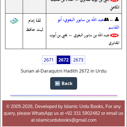
الكاهلي
👤←👥
عبد الله بن سابور البغوي، أبو
ثقة إمام
القاسم
ثبت حافظ
عبد الله بن سابور البغوي ← يحيى بن أيوب
المقابري
2671
2672
2673
Sunan al-Daraqutni Hadith 2672 in Urdu
Back ⬅️
© 2005-2026, Developed by Islamic Urdu Books, For any
query, please WhatsApp us at +92 331 5902482 or email us
at islamicurdubooks@gmail.com