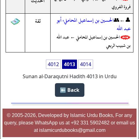
الحديث
فروة الفروي
👤←👥
الحسين بن إسماعيل المحاملي، أبو
ثقة
عبد الله
الحسين بن إسماعيل المحاملي ← عبد الله
بن شبيب الربعي
4012
4013
4014
Sunan al-Daraqutni Hadith 4013 in Urdu
Back ⬅️
© 2005-2026, Developed by Islamic Urdu Books, For any
query, please WhatsApp us at +92 331 5902482 or email us
at islamicurdubooks@gmail.com