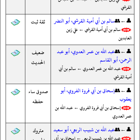
القرشي
👤←👥
سالم بن أبي أمية القرشي، أبو النضر
ثقة ثبت
سالم بن أبي أمية القرشي ← علي زين
العابدين
👤←👥
عبد الله بن عمر العدوي، أبو عبد
ضعيف
الرحمن، أبو القاسم
الحديث
عبد الله بن عمر العدوي ← سالم بن أبي
أمية القرشي
👤←👥
إسحاق بن أبي فروة الفروي، أبو
صدوق ساء
يعقوب
حفظه
إسحاق بن أبي فروة الفروي ← عبد الله بن
عمر العدوي
👤←👥
عبد الله بن شبيب الربعي، أبو سعيد
متروك
عبد الله بن شبيب الربعي ← إسحاق بن أبي