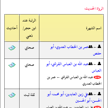
الرواة الحديث:
الرتبة عند
اسم الشهرة
ابن حجر/
أحاديث
ذهبي
👤←👥
عمر بن الخطاب العدوي، أبو
صحابي
حفص
👤←👥
عبد الله بن العباس القرشي، أبو
صحابي
العباس
عبد الله بن العباس القرشي ← عمر بن
الخطاب العدوي
👤←👥
علي زين العابدين، أبو محمد، أبو
ثقة ثبت
الحسن، أبو الحسين
علي زين العابدين ← عبد الله بن العباس