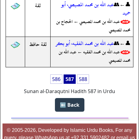
👤←👥
عبد الله بن محمد المصيصي، أبو
ثقة
حميد
عبد الله بن محمد المصيصي ← الحجاج بن
محمد المصيصي
👤←👥
عبد الله بن محمد الفقيه، أبو بكر
ثقة حافظ
عبد الله بن محمد الفقيه ← عبد الله بن
محمد المصيصي
586
587
588
Sunan al-Daraqutni Hadith 587 in Urdu
Back ⬅️
© 2005-2026, Developed by Islamic Urdu Books, For any
query, please WhatsApp us at +92 331 5902482 or email us