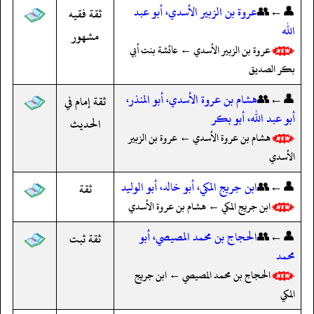
👤←👥
عروة بن الزبير الأسدي، أبو عبد
ثقة فقيه
الله
مشهور
عروة بن الزبير الأسدي ← عائشة بنت أبي
بكر الصديق
👤←👥
هشام بن عروة الأسدي، أبو المنذر،
ثقة إمام في
أبو عبد الله، أبو بكر
الحديث
هشام بن عروة الأسدي ← عروة بن الزبير
الأسدي
👤←👥
ابن جريج المكي، أبو خالد، أبو الوليد
ثقة
ابن جريج المكي ← هشام بن عروة الأسدي
👤←👥
الحجاج بن محمد المصيصي، أبو
ثقة ثبت
محمد
الحجاج بن محمد المصيصي ← ابن جريج
المكي