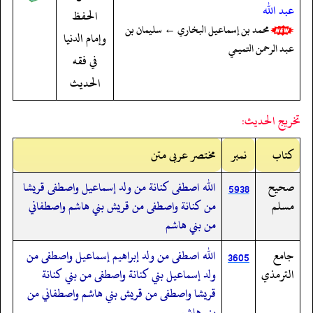
عبد الله
الحفظ
محمد بن إسماعيل البخاري ← سليمان بن
وإمام الدنيا
عبد الرحمن التميمي
في فقه
الحديث
تخريج الحديث:
کتاب
نمبر
مختصر عربی متن
صحيح
الله اصطفى كنانة من ولد إسماعيل واصطفى قريشا
5938
مسلم
من كنانة واصطفى من قريش بني هاشم واصطفاني
من بني هاشم
جامع
الله اصطفى من ولد إبراهيم إسماعيل واصطفى من
3605
الترمذي
ولد إسماعيل بني كنانة واصطفى من بني كنانة
قريشا واصطفى من قريش بني هاشم واصطفاني من
بني هاشم