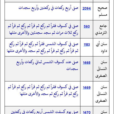
صحيح
صلى أربع ركعات في ركعتين وأربع سجدات
2094
مسلم
جامع
صلى في كسوف فقرأ ثم ركع ثم قرأ ثم ركع ثم قرأ ثم
560
الترمذي
ركع ثلاث مرات ثم سجد سجدتين والأخرى مثلها
سنن أبي
صلى في كسوف الشمس فقرأ ثم ركع ثم قرأ ثم ركع
1183
داود
ثم قرأ ثم ركع ثم قرأ ثم ركع ثم سجد والأخرى مثلها
سنن
صلى عند كسوف الشمس ثماني ركعات وأربع
1468
النسائى
سجدات
الصغرى
سنن
صلى في كسوف فقرأ ثم ركع ثم قرأ ثم ركع ثم قرأ ثم
1469
النسائى
ركع ثم قرأ ثم ركع ثم سجد والأخرى مثلها
الصغرى
سنن
صلى يوم كسفت الشمس أربع ركعات في ركعتين
1470