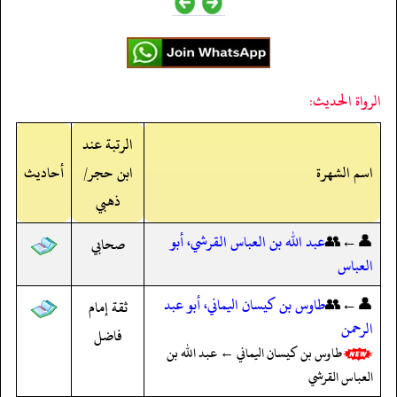
الرواة الحديث:
الرتبة عند
اسم الشهرة
ابن حجر/
أحاديث
ذهبي
👤←👥
عبد الله بن العباس القرشي، أبو
صحابي
العباس
👤←👥
طاوس بن كيسان اليماني، أبو عبد
ثقة إمام
الرحمن
فاضل
طاوس بن كيسان اليماني ← عبد الله بن
العباس القرشي