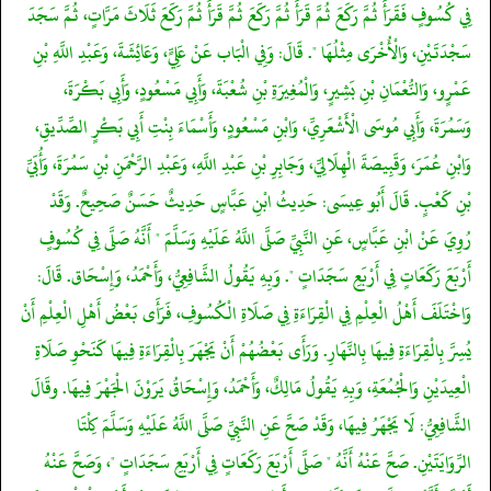
فِي كُسُوفٍ فَقَرَأَ ثُمَّ رَكَعَ ثُمَّ قَرَأَ ثُمَّ رَكَعَ ثُمَّ قَرَأَ ثُمَّ رَكَعَ ثَلَاثَ مَرَّاتٍ، ثُمَّ سَجَدَ
سَجْدَتَيْنِ، وَالْأُخْرَى مِثْلُهَا ". قَالَ: وَفِي الْبَاب عَنْ عَلِيٍّ، وَعَائِشَةَ، وَعَبْدِ اللَّهِ بْنِ
عَمْرٍو، وَالنُّعْمَانِ بْنِ بَشِيرٍ، وَالْمُغِيرَةِ بْنِ شُعْبَةَ، وَأَبِي مَسْعُودٍ، وَأَبِي بَكْرَةَ،
وَسَمُرَةَ، وَأَبِي مُوسَى الْأَشْعَرِيِّ، وَابْنِ مَسْعُودٍ، وَأَسْمَاءَ بِنْتِ أَبِي بَكْرٍ الصِّدِّيقِ،
وَابْنِ عُمَرَ، وَقَبِيصَةَ الْهِلَالِيِّ، وَجَابِرِ بْنِ عَبْدِ اللَّهِ، وَعَبْدِ الرَّحْمَنِ بْنِ سَمُرَةَ، وَأُبَيِّ
بْنِ كَعْبٍ. قَالَ أَبُو عِيسَى: حَدِيثُ ابْنِ عَبَّاسٍ حَدِيثٌ حَسَنٌ صَحِيحٌ. وَقَدْ
رُوِيَ عَنْ ابْنِ عَبَّاسٍ، عَنِ النَّبِيِّ صَلَّى اللَّهُ عَلَيْهِ وَسَلَّمَ " أَنَّهُ صَلَّى فِي كُسُوفٍ
أَرْبَعَ رَكَعَاتٍ فِي أَرْبَعِ سَجَدَاتٍ ". وَبِهِ يَقُولُ الشَّافِعِيُّ، وَأَحْمَدُ، وَإِسْحَاق. قَالَ:
وَاخْتَلَفَ أَهْلُ الْعِلْمِ فِي الْقِرَاءَةِ فِي صَلَاةِ الْكُسُوفِ، فَرَأَى بَعْضُ أَهْلِ الْعِلْمِ أَنْ
يُسِرَّ بِالْقِرَاءَةِ فِيهَا بِالنَّهَارِ. وَرَأَى بَعْضُهُمْ أَنْ يَجْهَرَ بِالْقِرَاءَةِ فِيهَا كَنَحْوِ صَلَاةِ
الْعِيدَيْنِ وَالْجُمُعَةِ، وَبِهِ يَقُولُ مَالِكٌ، وَأَحْمَدُ، وَإِسْحَاقُ يَرَوْنَ الْجَهْرَ فِيهَا. وقَالَ
الشَّافِعِيُّ: لَا يَجْهَرُ فِيهَا، وَقَدْ صَحَّ عَنِ النَّبِيِّ صَلَّى اللَّهُ عَلَيْهِ وَسَلَّمَ كِلْتَا
الرِّوَايَتَيْنِ. صَحَّ عَنْهُ أَنَّهُ " صَلَّى أَرْبَعَ رَكَعَاتٍ فِي أَرْبَعِ سَجَدَاتٍ "، وَصَحَّ عَنْهُ