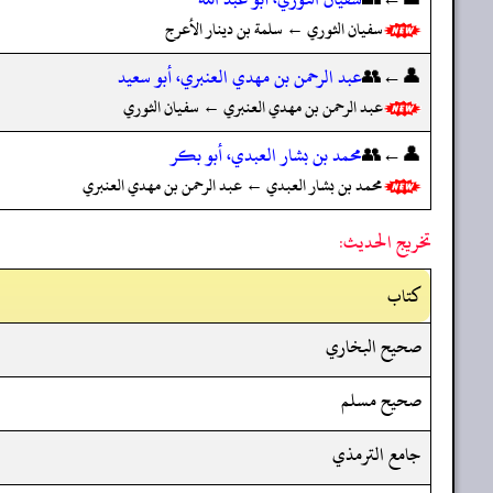
سفيان الثوري ← سلمة بن دينار الأعرج
👤←👥
عبد الرحمن بن مهدي العنبري، أبو سعيد
عبد الرحمن بن مهدي العنبري ← سفيان الثوري
👤←👥
محمد بن بشار العبدي، أبو بكر
محمد بن بشار العبدي ← عبد الرحمن بن مهدي العنبري
تخريج الحديث:
کتاب
صحيح البخاري
صحيح مسلم
جامع الترمذي