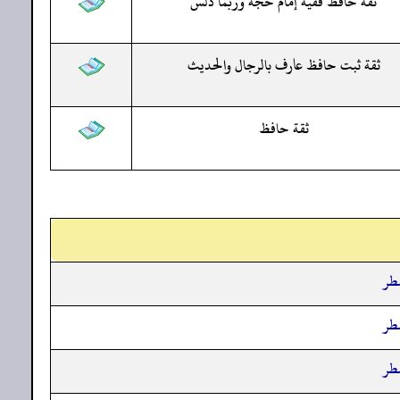
ثقة حافظ فقيه إمام حجة وربما دلس
ثقة ثبت حافظ عارف بالرجال والحديث
ثقة حافظ
فطر
فطر
فطر