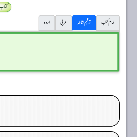
کتاب
تمام کتب
ترقیم شاملہ
عربی
اردو