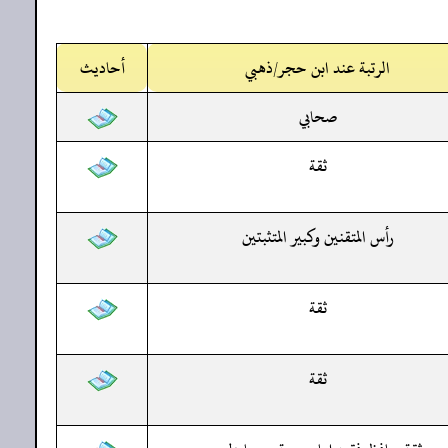
الرتبة عند ابن حجر/ذهبي
أحاديث
صحابي
ثقة
رأس المتقنين وكبير المتثبتين
ثقة
ثقة