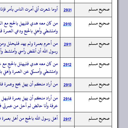
صحيح مسلم
أوما شعرت أني أمرت الناس بأمر فإذا
2931
صحيح مسلم
من كان معه هدي فليهل بالحج مع الع
2910
وامتشطي وأهلي بالحج ودعي العمرة ق
صحيح مسلم
من أحرم بعمرة ولم يهد فليحلل ومن
2911
رسول الله أن أنقض رأسي وأمتشط وأه
صحيح مسلم
من كان معه هدي فليهلل بالحج مع ع
2912
وامتشطي وأمسكي عن العمرة وأهلي ب
صحيح مسلم
من أراد منكم أن يهل بحج وعمرة فلي
2913
صحيح مسلم
من أراد منكم أن يهل بعمرة فليهل ل
2914
عرفة وأنا حائض لم أحل من عمرتي ف
صحيح مسلم
أهل رسول الله بالحج من أهل بعمرة ف
2917