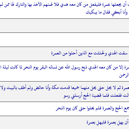
جعلها عمرة فليفعل من كان معه هدي فلا فمنهم الآخذ بها والتارك لها ممن لم
 وأنا أبكي فقال ما يبكيك
 سقت الهدي ولحللت مع الذين أحلوا من العمرة
ة إلا من كان معه الهدي ذبح رسول الله عن نسائه البقر يوم النحر لما كانت ليلة
لرحمن
مرة ثم لا يحل حتى يحل منهما جميعا قدمت مكة وأنا حائض ولم أطف بالبيت ولا 
الت ففعلت فلما قضينا الحج أرسلني رسو
ع الحج والعمرة فلم يحلوا حتى كان يوم النحر
ن يهل بعمرة فليهل بعمرة