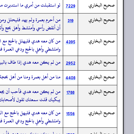
صحيح البخاري
لو استقبلت من أمري ما استدبرت م
7229
صحيح البخاري
من أحرم بعمرة ولم يهد فليحلل ومن 
319
أن أنقض رأسي وأمتشط وأهل بحج وأ
صحيح البخاري
من كان معه هدي فليهلل بالحج مع ال
4395
وامتشطي وأهلي بالحج ودعي العمرة فف
صحيح البخاري
من لم يكن معه هدي إذا طاف بالبيت 
2952
صحيح البخاري
منا من أهل بعمرة ومنا من أهل بحجة
4408
صحيح البخاري
من لم يكن معه هدي فأحب أن يجعلها
1788
يبكيك قلت سمعتك تقول لأصحابك م
صحيح البخاري
من كان معه هدي فليهل بالحج مع الع
1556
وامتشطي وأهلي بالحج ودعي العمرة فف
صحيح البخاري
من لم يكن منكم معه هدي فأحب أن يج