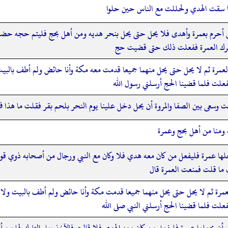
ا سقت الهدي ولحللت مع الناس حين حلوا
أحرم بعمرة وأهدى فلا يحل حتى يحل بنحر هديه ومن أهل بحج فليتم حجه حضت لم
ترك العمرة ففعلت ذلك حتى قضيت حج
عمرة ثم لا يحل حتى يحل منهما جميعا قدمت معه مكة وأنا حائض ولم أطف بالبيت
علت فلما قضينا الحج أرسلني رسول الله
وسعى بين الصفا والمروة أن يحل دخل علينا يوم النحر بلحم بقر فقلت ما هذا 
 ومنا من أهل بحج وعمرة
 عمرة فليفعل من كان معه هدي فلا وكان مع النبي ورجال من أصحابه ذوي قوة ا
ا قلت فمنعت العمرة قال
مرة ثم لا يحل حتى يحل منهما جميعا قدمت مكة وأنا حائض ولم أطف بالبيت ولا 
علت فلما قضينا الحج أرسلني النبي صلى الله
علها عمرة فليفعل من كان معه الهدي فلا قالت فالآخذ بها والتارك لها من أصح