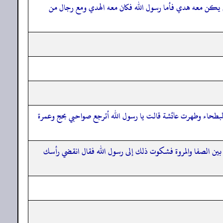
 يكن معه هدي فأما رسول الله فكان معه الهدي ومع رجال من
 البطحاء وطهرت عائشة قالت يا رسول الله أترجع صواحبي بحج وعمرة
بين الصفا والمروة فشكوت ذلك إلى رسول الله فقال انقضي رأسك