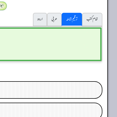
ابو
تمام کتب
ترقیم شاملہ
عربی
اردو