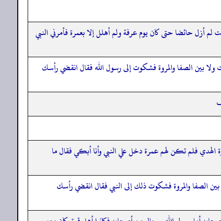
 أزل حائضا حتى كان يوم عرفة ولم أهلل إلا بعمرة فأمرني النبي
 ولا بين الصفا والمروة فشكوت إلى رسول الله فقال انقضي رأسك
ف
لهدي فلم تكن لهم عمرة دخل علي النبي وأنا أبكي فقال ما
بين الصفا والمروة فشكوت ذلك إلى النبي فقال انقضي رأسك
ابه أما رسول الله ورجال من أصحابه فكانوا أهل قوة وكان معهم