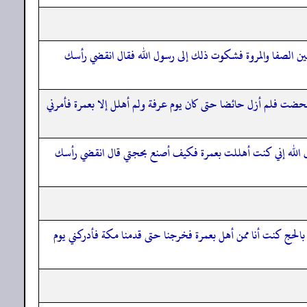
ين الصفا والمروة فشكوت ذلك إلى رسول الله فقال انقضي رأسك
حضت فلم أزل حائضا حتى كان يوم عرفة ولم أهلل إلا بعمرة فأمرني
ل الله إني كنت أهللت بعمرة فكيف أصنع بحجتي قال انقضي رأسك
الحج كنت أنا ممن أهل بعمرة فخرجنا حتى قدمنا مكة فأدركني يوم