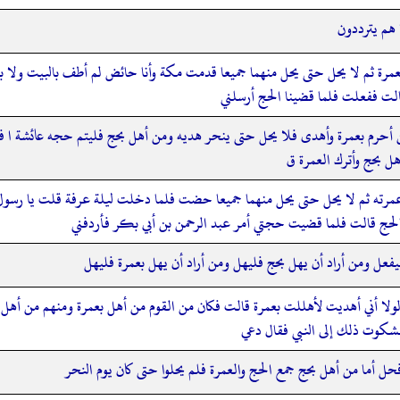
 هم يترددون
مرة ثم لا يحل حتى يحل منهما جميعا قدمت مكة وأنا حائض لم أطف بالبيت ولا ب
الت ففعلت فلما قضينا الحج أرسلني
 أحرم بعمرة وأهدى فلا يحل حتى ينحر هديه ومن أهل بحج فليتم حجه عائشة ا ف
ل بحج وأترك العمرة ق
مرته ثم لا يحل حتى يحل منهما جميعا حضت فلما دخلت ليلة عرفة قلت يا رسو
الحج قالت فلما قضيت حجتي أمر عبد الرحمن بن أبي بكر فأردفني
فعل ومن أراد أن يهل بحج فليهل ومن أراد أن يهل بعمرة فليهل
ولا أني أهديت لأهللت بعمرة قالت فكان من القوم من أهل بعمرة ومنهم من أهل ب
شكوت ذلك إلى النبي فقال دعي
حل أما من أهل بحج جمع الحج والعمرة فلم يحلوا حتى كان يوم النحر