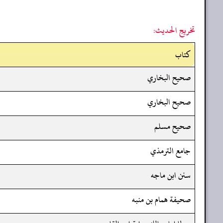
تخريج الحديث:
کتاب
صحيح البخاري
صحيح البخاري
صحيح مسلم
جامع الترمذي
سنن ابن ماجه
صحيفة همام بن منبه