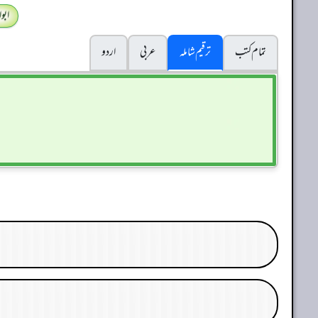
ابو
تمام کتب
ترقیم شاملہ
عربی
اردو