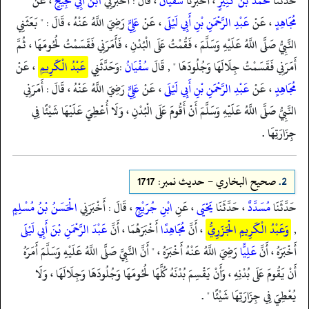
حَدَّثَنَا
مُحَمَّدُ بْنُ كَثِيرٍ
، أَخْبَرَنَا
سُفْيَانُ
، قَالَ : أَخْبَرَنِي
ابْنُ أَبِي نَجِيحٍ
، عَنْ
مُجَاهِدٍ
، عَنْ
عَبْدِ الرَّحْمَنِ بْنِ أَبِي لَيْلَى
، عَنْ
عَلِيٍّ
رَضِيَ اللَّهُ عَنْهُ ، قَالَ : " بَعَثَنِي
النَّبِيُّ صَلَّى اللَّهُ عَلَيْهِ وَسَلَّمَ ، فَقُمْتُ عَلَى الْبُدْنِ ، فَأَمَرَنِي فَقَسَمْتُ لُحُومَهَا ، ثُمَّ
أَمَرَنِي فَقَسَمْتُ جِلَالَهَا وَجُلُودَهَا " , قَالَ
سُفْيَانُ
:وَحَدَّثَنِي
عَبْدُ الْكَرِيمِ
، عَنْ
مُجَاهِدٍ
، عَنْ
عَبْدِ الرَّحْمَنِ بْنِ أَبِي لَيْلَى
، عَنْ
عَلِيٍّ
رَضِيَ اللَّهُ عَنْهُ ، قَالَ : أَمَرَنِي
النَّبِيُّ صَلَّى اللَّهُ عَلَيْهِ وَسَلَّمَ أَنْ أَقُومَ عَلَى الْبُدْنِ ، وَلَا أُعْطِيَ عَلَيْهَا شَيْئًا فِي
جِزَارَتِهَا .
2.
صحيح البخاري - حدیث نمبر: 1717
حَدَّثَنَا
مُسَدَّدٌ
، حَدَّثَنَا
يَحْيَى
، عَنِ
ابْنِ جُرَيْجٍ
، قَالَ : أَخْبَرَنِي
الْحَسَنُ بْنُ مُسْلِمٍ
,
وَعَبْدُ الْكَرِيمِ الْجَزَرِيُّ
، أَنَّ
مُجَاهِدًا
أَخْبَرَهُمَا ، أَنَّ
عَبْدَ الرَّحْمَنِ بْنَ أَبِي لَيْلَى
أَخْبَرَهُ ، أَنَّ
عَلِيًّا
رَضِيَ اللَّهُ عَنْهُ أَخْبَرَهُ ، " أَنَّ النَّبِيَّ صَلَّى اللَّهُ عَلَيْهِ وَسَلَّمَ أَمَرَهُ
أَنْ يَقُومَ عَلَى بُدْنِهِ ، وَأَنْ يَقْسِمَ بُدْنَهُ كُلَّهَا لُحُومَهَا وَجُلُودَهَا وَجِلَالَهَا ، وَلَا
يُعْطِيَ فِي جِزَارَتِهَا شَيْئًا " .