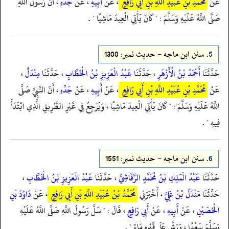
عَنْ
مُحَمَّدِ بْنِ عُبَيْدِ اللَّهِ بْنِ أَبِي رَافِعٍ
، عَنْ
أَبِيهِ
، عَنْ
جَدِّهِ
، أَنّ رَسُولَ اللَّهِ
صَلَّى اللَّهُ عَلَيْهِ وَسَلَّمَ : " كَانَ يَأْتِي الْعِيدَ مَاشِيًا " .
5.
سنن ابن ماجه - حدیث نمبر: 1300
حَدَّثَنَا
أَحْمَدُ بْنُ الْأَزْهَرِ
، حَدَّثَنَا
عَبْدُ الْعَزِيزِ بْنُ الْخَطَّابِ
، حَدَّثَنَا
مِنْدَلٌ
،
عَنْ
مُحَمَّدِ بْنِ عُبَيْدِ اللَّهِ بْنِ أَبِي رَافِعٍ
، عَنْ
أَبِيهِ
، عَنْ
جَدِّهِ
، أَنّ النَّبِيَّ صَلَّى
اللَّهُ عَلَيْهِ وَسَلَّمَ : " كَانَ يَأْتِي الْعِيدَ مَاشِيًا ، وَيَرْجِعُ فِي غَيْرِ الطَّرِيقِ الَّذِي ابْتَدَأَ
فِيهِ " .
6.
سنن ابن ماجه - حدیث نمبر: 1551
حَدَّثَنَا
عَبْدُ الْمَلِكِ بْنُ مُحَمَّدٍ الرَّقَاشِيُّ
، حَدَّثَنَا
عَبْدُ الْعَزِيزِ بْنُ الْخَطَّابِ
،
حَدَّثَنَا
مَنْدَلُ بْنُ عَلِيٍّ
، أَخْبَرَنِي
مُحَمَّدُ بْنُ عُبَيْدِ اللَّهِ بْنِ أَبِي رَافِعٍ
، عَنْ
دَاوُدَ بْنِ
الْحُصَيْنِ
، عَنْ
أَبِيهِ
، عَنْ
أَبِي رَافِعٍ
، قَالَ : " سَلَّ رَسُولُ اللَّهِ صَلَّى اللَّهُ عَلَيْهِ
وَسَلَّمَ سَعْدًا ، وَرَشَّ عَلَى قَبْرِهِ مَاءً " .