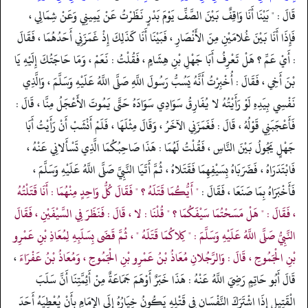
قَالَ : " بَيْنَا أَنَا وَاقِفٌ بَيْنَ الصَّفِّ يَوْمَ بَدْرٍ نَظَرْتُ عَنْ يَمِينِي وَعَنْ شِمَالِي ،
فَإِذَا أَنَا بَيْنَ غُلامَيْنِ مِنَ الأَنْصَارِ ، فَبَيْنَا أَنَا كَذَلِكَ إِذْ غَمَزَنِي أَحَدُهُمَا ، فَقَالَ
: أَيْ عَمِّ ؟ هَلْ تَعْرِفُ أَبَا جَهْلِ بْنِ هِشَامٍ ، فَقُلْتُ : نَعَمْ ، وَمَا حَاجَتُكَ إِلَيْهِ يَا
بْنَ أَخِي ، فَقَالَ : أُخْبِرْتُ أَنَّهُ يَسُبُّ رَسُولَ اللَّهِ صَلَّى اللَّهُ عَلَيْهِ وَسَلَّمَ ، وَالَّذِي
نَفْسِي بِيَدِهِ لَوْ رَأَيْتُهُ لا يُفَارِقُ سَوَادِي سَوَادَهُ حَتَّى يَمُوتَ الأَعْجَلُ مِنَّا ، قَالَ :
فَأَعْجَبَنِي قَوْلُهُ ، قَالَ : فَغَمَزَنِي الآخَرُ ، وَقَالَ مِثْلَهَا ، فَلَمْ أَنْشَبْ أَنْ رَأَيْتُ أَبَا
جَهْلٍ يَجُولُ بَيْنَ النَّاسِ ، فَقُلْتُ لَهُمَا : هَذَا صَاحِبُكُمَا الَّذِي تَسْأَلانِي عَنْهُ ،
فَابْتَدَرَاهُ ، فَضَرَبَاهُ بِسَيْفِهِمَا فَقَتَلاهُ ، ثُمَّ أَتَيَا النَّبِيَّ صَلَّى اللَّهُ عَلَيْهِ وَسَلَّمَ ،
فَأَخْبَرَاهُ بِمَا صَنَعَا ، فَقَالَ :
" أَيُّكُمَا قَتَلَهُ ؟ " فَقَالَ كُلُّ وَاحِدٍ مِنْهُمَا : أَنَا قَتَلْتُهُ
، فَقَالَ : " هَلْ مَسَحْتُمَا سَيْفَكُمَا ؟ " قُلْنَا : لا ، قَالَ : فَنَظَرَ فِي السَّيْفَيْنِ ، فَقَالَ
النَّبِيُّ صَلَّى اللَّهُ عَلَيْهِ وَسَلَّمَ : " كِلاكُمَا قَتَلَهُ " ، ثُمَّ قَضَى بِسَلَبِهِ لِمُعَاذِ بْنِ عَمْرِو
بْنِ الْجَمُوحِ ، قَالَ : وَالرَّجُلانِ مُعَاذُ بْنُ عَمْرِو بْنِ الْجَمُوحِ ، وَمُعَاذُ بْنُ عَفْرَاءَ
،
قَالَ أَبُو حَاتِمٍ رَضِيَ اللَّهُ عَنْهُ : هَذَا خَبَرٌ أَوْهَمَ جَمَاعَةٌ مِنْ أَئِمَّتِنَا أَنَّ سَلَبَ
الْقَتِيلِ إِذَا اشْتَرَكَ النَّفْسَانِ فِي قَتْلِهِ يَكُونُ خِيَارُهُ إِلَى الإِمَامِ بِأَنْ يُعْطِيَهُ أَحَدَ