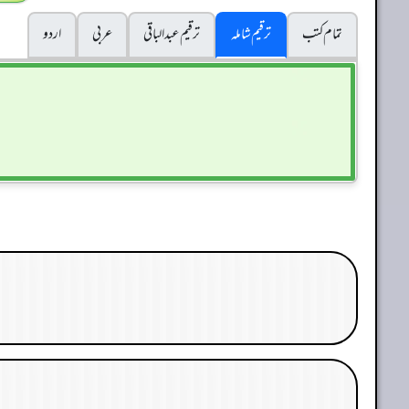
تمام کتب
ترقیم شاملہ
ترقيم عبدالباقی
عربی
اردو