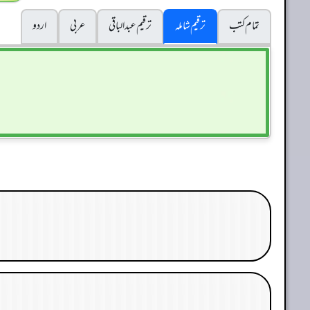
تمام کتب
ترقیم شاملہ
ترقيم عبدالباقی
عربی
اردو