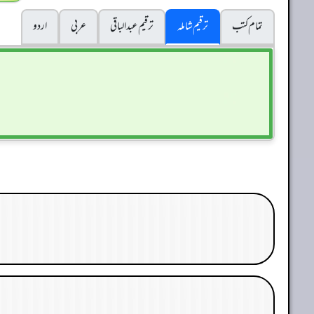
تمام کتب
ترقیم شاملہ
ترقيم عبدالباقی
عربی
اردو