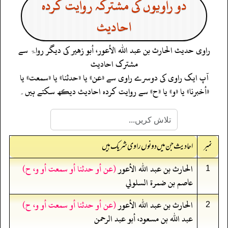
دو راویوں کی مشترکہ روایت کردہ
احادیث
راوی حدیث
الحارث بن عبد الله الأعور، أبو زهير
کی دیگر رواۃ سے
مشترک احادیث
آپ ایک راوی کی دوسرے راوی سے «عن» یا «حدثنا» یا «سمعت» یا
«أخبرنا» یا «و» یا «ح» سے روایت کردہ احادیث دیکھ سکتے ہیں۔
نمبر
احادیث جن میں دونوں راوی شریک ہیں
الحارث بن عبد الله الأعور
(عن أو حدثنا أو سمعت أو و، ح)
1
عاصم بن ضمرة السلولي
الحارث بن عبد الله الأعور
(عن أو حدثنا أو سمعت أو و، ح)
2
عبد الله بن مسعود، أبو عبد الرحمن