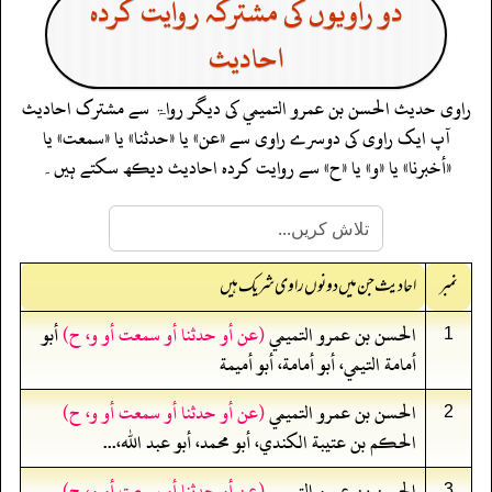
دو راویوں کی مشترکہ روایت کردہ
احادیث
راوی حدیث
الحسن بن عمرو التميمي
کی دیگر رواۃ سے مشترک احادیث
آپ ایک راوی کی دوسرے راوی سے «عن» یا «حدثنا» یا «سمعت» یا
«أخبرنا» یا «و» یا «ح» سے روایت کردہ احادیث دیکھ سکتے ہیں۔
نمبر
احادیث جن میں دونوں راوی شریک ہیں
الحسن بن عمرو التميمي
(عن أو حدثنا أو سمعت أو و، ح)
أبو
1
أمامة التيمي، أبو أمامة، أبو أميمة
الحسن بن عمرو التميمي
(عن أو حدثنا أو سمعت أو و، ح)
2
الحكم بن عتيبة الكندي، أبو محمد، أبو عبد الله،...
الحسن بن عمرو التميمي
(عن أو حدثنا أو سمعت أو و، ح)
3