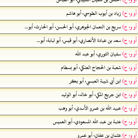
أو و، ح)
زياد بن أيوب الطوسي، أبو هاشم
أو و، ح)
سريج بن النعمان الجوهري، أبو الحسن، أبو الحارث، أبو...
أو و، ح)
سعد بن عبادة الأنصاري، أبو قيس، أبو لبابة، أبو...
أو و، ح)
سفيان الثوري، أبو عبد الله
أو و، ح)
شعبة بن الحجاج العتكي، أبو بسطام
أو و، ح)
ابن أبي شيبة العبسي، أبو بكر
أو و، ح)
ابن جريج المكي، أبو خالد، أبو الوليد
أو و، ح)
عبيد الله بن عمرو الأسدي، أبو وهب
أو و، ح)
عتبة بن عبد الله المسعودي، أبو العميس
أو و، ح)
عثمان بن عفان، أبو عمرو