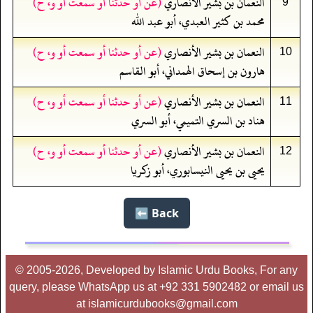
النعمان بن بشير الأنصاري
(عن أو حدثنا أو سمعت أو و، ح)
9
محمد بن كثير العبدي، أبو عبد الله
النعمان بن بشير الأنصاري
(عن أو حدثنا أو سمعت أو و، ح)
10
هارون بن إسحاق الهمداني، أبو القاسم
النعمان بن بشير الأنصاري
(عن أو حدثنا أو سمعت أو و، ح)
11
هناد بن السري التميمي، أبو السري
النعمان بن بشير الأنصاري
(عن أو حدثنا أو سمعت أو و، ح)
12
يحيى بن يحيى النيسابوري، أبو زكريا
Back ⬅️
© 2005-2026, Developed by Islamic Urdu Books, For any
query, please WhatsApp us at +92 331 5902482 or email us
at islamicurdubooks@gmail.com