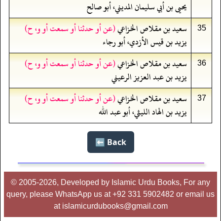
يحيى بن أبي سليمان المديني، أبو صالح
سعيد بن مقلاص الخزاعي
(عن أو حدثنا أو سمعت أو و، ح)
35
يزيد بن قيس الأزدي، أبو رجاء
سعيد بن مقلاص الخزاعي
(عن أو حدثنا أو سمعت أو و، ح)
36
يزيد بن عبد العزيز الرعيني
سعيد بن مقلاص الخزاعي
(عن أو حدثنا أو سمعت أو و، ح)
37
يزيد بن الهاد الليثي، أبو عبد الله
Back ⬅️
© 2005-2026, Developed by Islamic Urdu Books, For any
query, please WhatsApp us at +92 331 5902482 or email us
at islamicurdubooks@gmail.com