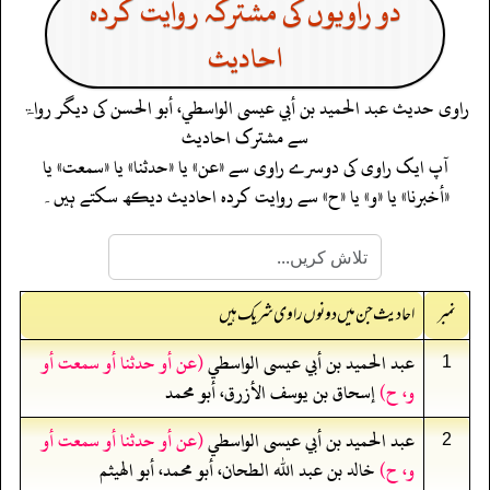
دو راویوں کی مشترکہ روایت کردہ
احادیث
راوی حدیث
عبد الحميد بن أبي عيسى الواسطي، أبو الحسن
کی دیگر رواۃ
سے مشترک احادیث
آپ ایک راوی کی دوسرے راوی سے «عن» یا «حدثنا» یا «سمعت» یا
«أخبرنا» یا «و» یا «ح» سے روایت کردہ احادیث دیکھ سکتے ہیں۔
نمبر
احادیث جن میں دونوں راوی شریک ہیں
عبد الحميد بن أبي عيسى الواسطي
(عن أو حدثنا أو سمعت أو
1
و، ح)
إسحاق بن يوسف الأزرق، أبو محمد
عبد الحميد بن أبي عيسى الواسطي
(عن أو حدثنا أو سمعت أو
2
و، ح)
خالد بن عبد الله الطحان، أبو محمد، أبو الهيثم