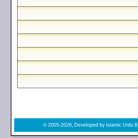
© 2005-2026, Developed by Islamic Urdu B