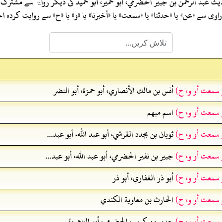
دیث
عبد الرحمن بن جبير الحضرمي، أبو حمير، أبو حميد
کی دیگر رواۃ سے مشترک 
ی سے «عن» یا «حدثنا» یا «سمعت» یا «أخبرنا» یا «و» یا «ح» سے روایت کرد
و سمعت أو و، ح)
أنس بن مالك الأنصاري، أبو حمزة، أبو النضر
و سمعت أو و، ح)
اسم مبهم
و سمعت أو و، ح)
ثوبان بن بجدد القرشي، أبو عبد الله، أبو عبد...
و سمعت أو و، ح)
جبير بن نفير الحضرمي، أبو عبد الله، أبو عبد...
و سمعت أو و، ح)
أبو ذر الغفاري، أبو ذر
و سمعت أو و، ح)
الحارث بن معاوية الكندي
و سمعت أو و، ح)
حدير بن كريب الحضرمي، أبو الزاهرية