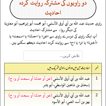
دو راویوں کی مشترکہ روایت کردہ
احادیث
راوی حدیث
عبد الله بن أبي أوفى الأسلمي، أبو محمد، أبو إبراهيم، أبو معاوية
کی دیگر رواۃ سے مشترک احادیث
آپ ایک راوی کی دوسرے راوی سے «عن» یا «حدثنا» یا «سمعت» یا
«أخبرنا» یا «و» یا «ح» سے روایت کردہ احادیث دیکھ سکتے ہیں۔
نمبر
احادیث جن میں دونوں راوی شریک ہیں
عبد الله بن أبي أوفى الأسلمي
(عن أو حدثنا أو سمعت أو و، ح)
1
إسحاق بن شاهين الواسطي، أبو بشر
عبد الله بن أبي أوفى الأسلمي
(عن أو حدثنا أو سمعت أو و، ح)
2
بهز بن أسد العمي، أبو الأسود