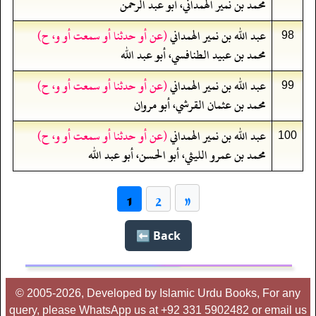
محمد بن نمير الهمداني، أبو عبد الرحمن
عبد الله بن نمير الهمداني
(عن أو حدثنا أو سمعت أو و، ح)
98
محمد بن عبيد الطنافسي، أبو عبد الله
عبد الله بن نمير الهمداني
(عن أو حدثنا أو سمعت أو و، ح)
99
محمد بن عثمان القرشي، أبو مروان
عبد الله بن نمير الهمداني
(عن أو حدثنا أو سمعت أو و، ح)
100
محمد بن عمرو الليثي، أبو الحسن، أبو عبد الله
»
1
2
Back ⬅️
© 2005-2026, Developed by Islamic Urdu Books, For any
query, please WhatsApp us at +92 331 5902482 or email us