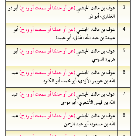
عوف بن مالك الجشمي
(عن أو حدثنا أو سمعت أو و، ح)
أبو ذر
3
الغفاري، أبو ذر
عوف بن مالك الجشمي
(عن أو حدثنا أو سمعت أو و، ح)
أبو
4
عبيدة بن عبد الله الهذلي، أبو عبيدة
عوف بن مالك الجشمي
(عن أو حدثنا أو سمعت أو و، ح)
أبو
5
هريرة الدوسي
عوف بن مالك الجشمي
(عن أو حدثنا أو سمعت أو و، ح)
عبد
6
الله بن عويمر الأزدي، أبو محمد، أبو الكنود
عوف بن مالك الجشمي
(عن أو حدثنا أو سمعت أو و، ح)
عبد
7
الله بن قيس الأشعري، أبو موسى
عوف بن مالك الجشمي
(عن أو حدثنا أو سمعت أو و، ح)
عبد
8
الله بن مسعود، أبو عبد الرحمن