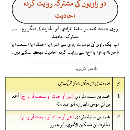
دو راویوں کی مشترکہ روایت کردہ
احادیث
راوی حدیث
محمد بن سلمة المرادي، أبو الحارث
کی دیگر رواۃ سے
مشترک احادیث
آپ ایک راوی کی دوسرے راوی سے «عن» یا «حدثنا» یا «سمعت» یا
«أخبرنا» یا «و» یا «ح» سے روایت کردہ احادیث دیکھ سکتے ہیں۔
نمبر
احادیث جن میں دونوں راوی شریک ہیں
محمد بن سلمة المرادي
(عن أو حدثنا أو سمعت أو و، ح)
أحمد
1
بن أبي موسى المصري، أبو عبد الله
محمد بن سلمة المرادي
(عن أو حدثنا أو سمعت أو و، ح)
2
الحارث بن مسكين الأموي، أبو عمرو