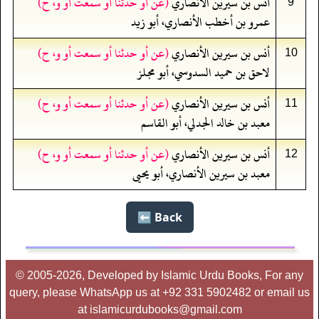
أنس بن سيرين الأنصاري
(عن أو حدثنا أو سمعت أو و، ح)
9
عمرو بن أخطب الأنصاري، أبو زيد
أنس بن سيرين الأنصاري
(عن أو حدثنا أو سمعت أو و، ح)
10
لاحق بن حميد السدوسي، أبو مجلز
أنس بن سيرين الأنصاري
(عن أو حدثنا أو سمعت أو و، ح)
11
معبد بن خالد الجدلي، أبو القاسم
أنس بن سيرين الأنصاري
(عن أو حدثنا أو سمعت أو و، ح)
12
معبد بن سيرين الأنصاري، أبو يحيى
Back ⬅️
© 2005-2026, Developed by Islamic Urdu Books, For any
query, please WhatsApp us at +92 331 5902482 or email us
at islamicurdubooks@gmail.com