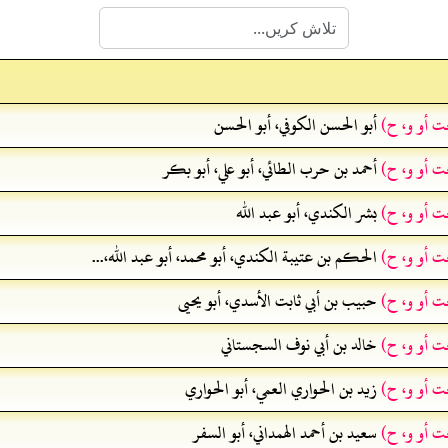
ت أو و، ح)
أبو الحسن الكوفي، أبو الحسن
ت أو و، ح)
أحمد بن حرب الطائي، أبو علي، أبو بكر
ت أو و، ح)
بشر الكندي، أبو عبد الله
ت أو و، ح)
الحكم بن عتيبة الكندي، أبو محمد، أبو عبد الله،...
ت أو و، ح)
حبيب بن أبي ثابت الأسدي، أبو يحيى
ت أو و، ح)
خالد بن أبي نوف السجستاني
ت أو و، ح)
زيد بن الحواري العمي، أبو الحواري
ت أو و، ح)
سعيد بن أحمد الهمداني، أبو السفر