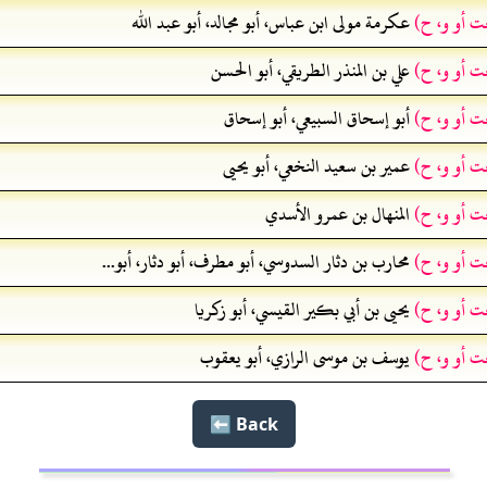
ت أو و، ح)
عكرمة مولى ابن عباس، أبو مجالد، أبو عبد الله
ت أو و، ح)
علي بن المنذر الطريقي، أبو الحسن
ت أو و، ح)
أبو إسحاق السبيعي، أبو إسحاق
ت أو و، ح)
عمير بن سعيد النخعي، أبو يحيى
ت أو و، ح)
المنهال بن عمرو الأسدي
ت أو و، ح)
محارب بن دثار السدوسي، أبو مطرف، أبو دثار، أبو...
ت أو و، ح)
يحيى بن أبي بكير القيسي، أبو زكريا
ت أو و، ح)
يوسف بن موسى الرازي، أبو يعقوب
Back ⬅️