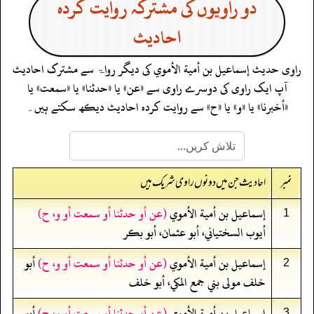
دو راویوں کی مشترکہ روایت کردہ
احادیث
راوی حدیث
إسماعيل بن أمية الأموي
کی دیگر رواۃ سے مشترک احادیث
آپ ایک راوی کی دوسرے راوی سے «عن» یا «حدثنا» یا «سمعت» یا
«أخبرنا» یا «و» یا «ح» سے روایت کردہ احادیث دیکھ سکتے ہیں۔
نمبر
احادیث جن میں دونوں راوی شریک ہیں
إسماعيل بن أمية الأموي
(عن أو حدثنا أو سمعت أو و، ح)
1
أيوب السختياني، أبو عثمان، أبو بكر
إسماعيل بن أمية الأموي
(عن أو حدثنا أو سمعت أو و، ح)
أبو
2
خلف مولى بني جمع المكي، أبو خلف
إسماعيل بن أمية الأموي
(عن أو حدثنا أو سمعت أو و، ح)
أبو
3