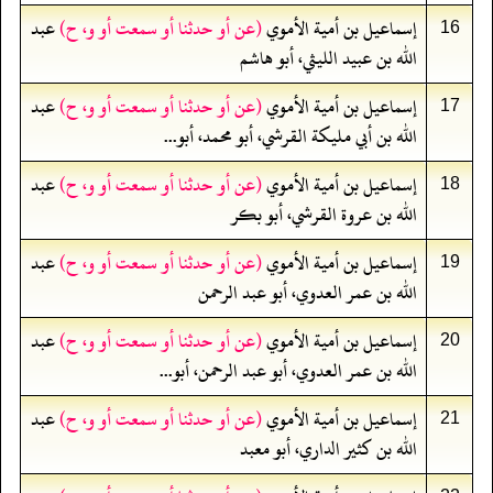
إسماعيل بن أمية الأموي
(عن أو حدثنا أو سمعت أو و، ح)
عبد
16
الله بن عبيد الليثي، أبو هاشم
إسماعيل بن أمية الأموي
(عن أو حدثنا أو سمعت أو و، ح)
عبد
17
الله بن أبي مليكة القرشي، أبو محمد، أبو...
إسماعيل بن أمية الأموي
(عن أو حدثنا أو سمعت أو و، ح)
عبد
18
الله بن عروة القرشي، أبو بكر
إسماعيل بن أمية الأموي
(عن أو حدثنا أو سمعت أو و، ح)
عبد
19
الله بن عمر العدوي، أبو عبد الرحمن
إسماعيل بن أمية الأموي
(عن أو حدثنا أو سمعت أو و، ح)
عبد
20
الله بن عمر العدوي، أبو عبد الرحمن، أبو...
إسماعيل بن أمية الأموي
(عن أو حدثنا أو سمعت أو و، ح)
عبد
21
الله بن كثير الداري، أبو معبد