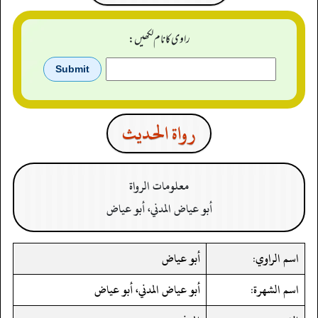
راوی کا نام لکھیں:
رواة الحدیث
معلومات الرواة
أبو عياض المدني، أبو عياض
اسم الراوي:
أبو عياض
اسم الشهرة:
أبو عياض المدني، أبو عياض