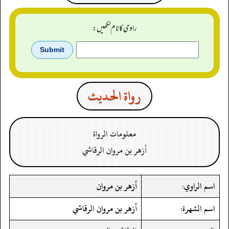
راوی کا نام لکھیں:
رواة الحدیث
معلومات الرواة
أزهر بن مروان الرقاشي
اسم الراوي:
أزهر بن مروان
اسم الشهرة:
أزهر بن مروان الرقاشي