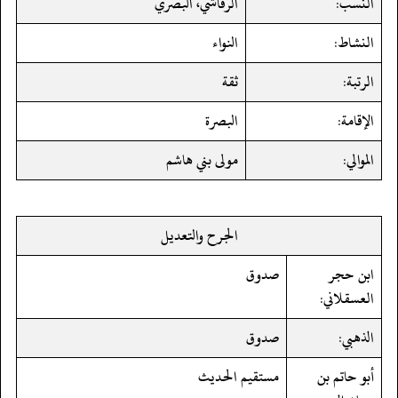
النسب:
الرقاشي، البصري
النشاط:
النواء
الرتبة:
ثقة
الإقامة:
البصرة
الموالي:
مولى بني هاشم
الجرح والتعديل
ابن حجر
صدوق
العسقلاني:
الذهبي:
صدوق
أبو حاتم بن
مستقيم الحديث