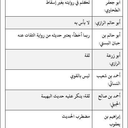
أبو جعفر
تكلم في روايته بغير إسقاط
الطحاوي:
أبو حاتم الرازي:
لا بأس به
أبو حاتم بن
ربما أخطأ، يعتبر حديثه من رواية الثقات عنه
حبان البستي:
أبو زرعة
ثقة
الرازي:
أحمد بن شعيب
ليس بالقوي
النسائي:
أحمد بن صالح
ثقة، ينكر عليه حديث البهيمة
الجيلي:
إبراهيم بن
مضطرب الحديث
يعقوب