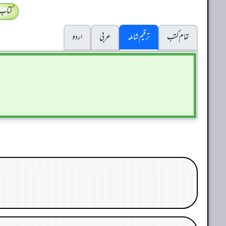
کتاب
تمام کتب
ترقیم شاملہ
عربی
اردو