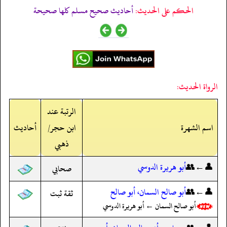
الحكم على الحديث:
أحاديث صحيح مسلم كلها صحيحة
الرواة الحديث:
الرتبة عند
اسم الشهرة
ابن حجر/
أحاديث
ذهبي
👤←👥
أبو هريرة الدوسي
صحابي
👤←👥
أبو صالح السمان، أبو صالح
ثقة ثبت
أبو صالح السمان ← أبو هريرة الدوسي