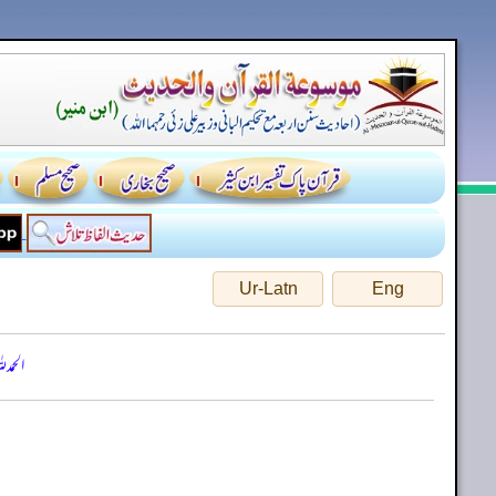
Ur-Latn
Eng
الحمد