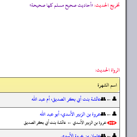
تخریج الحدیث:
«أحاديث صحيح مسلم كلها صحيحة»
الرواة الحديث:
اسم الشهرة
👤←👥
عائشة بنت أبي بكر الصديق، أم عبد الله
👤←👥
عروة بن الزبير الأسدي، أبو عبد الله
عروة بن الزبير الأسدي ← عائشة بنت أبي بكر الصديق
👤←👥
عثمان بن عروة الأسدي