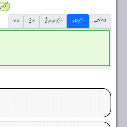
کتاب
تمام کتب
ترقیم شاملہ
ترقيم عبدالباقی
عربی
اردو