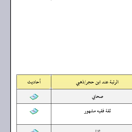
الرتبة عند ابن حجر/ذهبي
أحاديث
صحابي
ثقة فقيه مشهور
ثقة