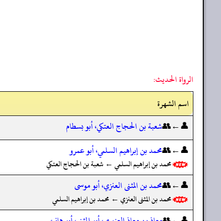
الرواة الحديث:
اسم الشهرة
👤←👥
شعبة بن الحجاج العتكي، أبو بسطام
👤←👥
محمد بن إبراهيم السلمي، أبو عمرو
محمد بن إبراهيم السلمي ← شعبة بن الحجاج العتكي
👤←👥
محمد بن المثنى العنزي، أبو موسى
محمد بن المثنى العنزي ← محمد بن إبراهيم السلمي
👤←👥
معاذ بن معاذ العنبري، أبو المثنى، أبو هانئ