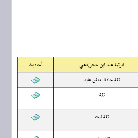
الرتبة عند ابن حجر/ذهبي
أحاديث
ثقة حافظ متقن عابد
ثقة
ثقة ثبت