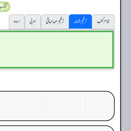
کتاب
تمام کتب
ترقیم شاملہ
ترقيم عبدالباقی
عربی
اردو