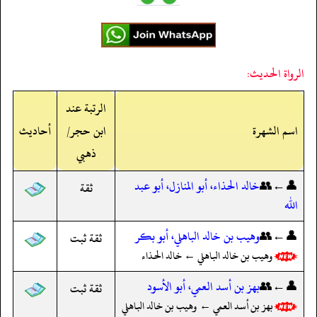
الرواة الحديث:
الرتبة عند
اسم الشهرة
ابن حجر/
أحاديث
ذهبي
👤←👥
خالد الحذاء، أبو المنازل، أبو عبد
ثقة
الله
👤←👥
وهيب بن خالد الباهلي، أبو بكر
ثقة ثبت
وهيب بن خالد الباهلي ← خالد الحذاء
👤←👥
بهز بن أسد العمي، أبو الأسود
ثقة ثبت
بهز بن أسد العمي ← وهيب بن خالد الباهلي