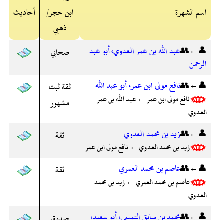
اسم الشهرة
ابن حجر/
أحاديث
ذهبي
👤←👥
عبد الله بن عمر العدوي، أبو عبد
صحابي
الرحمن
👤←👥
نافع مولى ابن عمر، أبو عبد الله
ثقة ثبت
نافع مولى ابن عمر ← عبد الله بن عمر
مشهور
العدوي
👤←👥
زيد بن محمد العدوي
ثقة
زيد بن محمد العدوي ← نافع مولى ابن عمر
👤←👥
عاصم بن محمد العمري
ثقة
عاصم بن محمد العمري ← زيد بن محمد
العدوي
👤←👥
محمد بن سابق التميمي، أبو سعيد،
صدوق