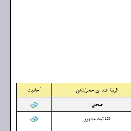
الرتبة عند ابن حجر/ذهبي
أحاديث
صحابي
ثقة ثبت مشهور