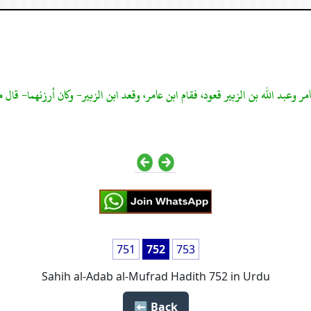
 وعبد الله بن الزبير قعود، فقام ابن عامر، وقعد ابن الزبير- وكان أرزنهما- قال م
751
752
753
Sahih al-Adab al-Mufrad Hadith 752 in Urdu
Back ⬅️