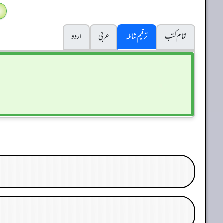
ا
تمام کتب
ترقیم شاملہ
عربی
اردو