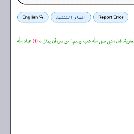
Report Error
اظهار التشكيل
🔍 English
عاوية: قال النبي صلى الله عليه وسلم:" من سره أن يمثل له
(1)
عباد الله