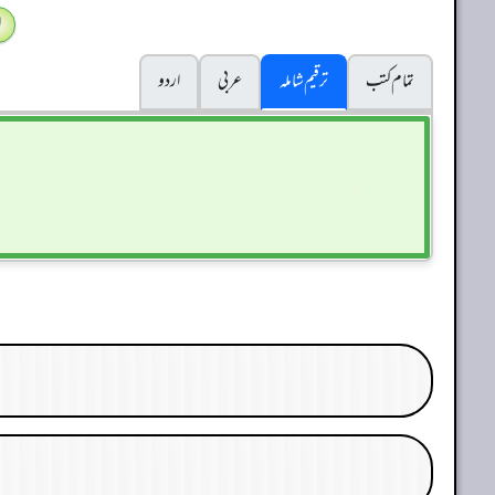
ا
تمام کتب
ترقیم شاملہ
عربی
اردو