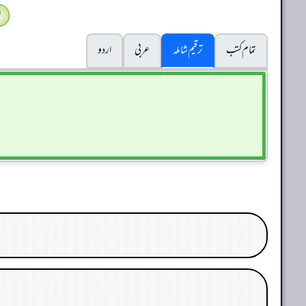
ا
تمام کتب
ترقیم شاملہ
عربی
اردو